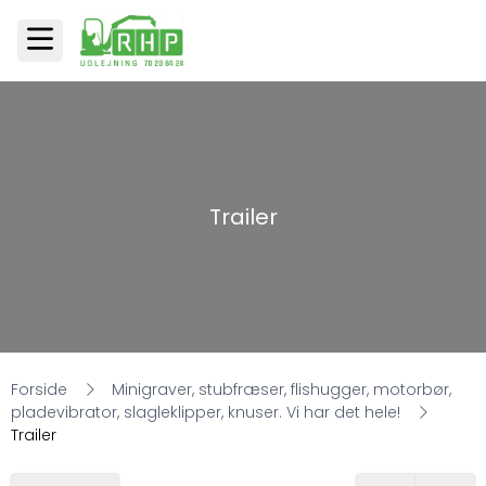
Trailer
Forside
Minigraver, stubfræser, flishugger, motorbør,
pladevibrator, slagleklipper, knuser. Vi har det hele!
Trailer