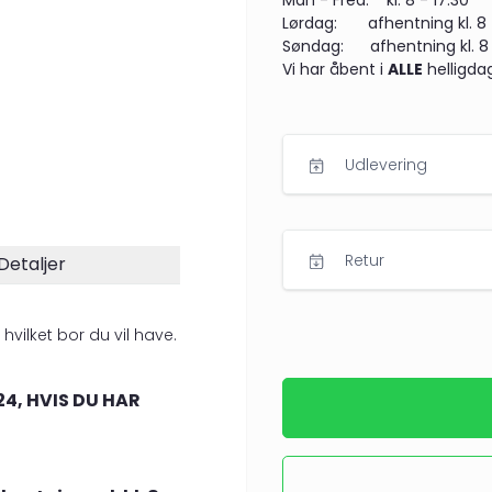
Man - Fred: kl. 8 - 17.30
Lørdag: afhentning kl. 8 - 
Søndag: afhentning kl. 8 -
Vi har åbent i
ALLE
helligdag
Udlevering
Retur
Detaljer
hvilket bor du vil have.
24, HVIS DU HAR