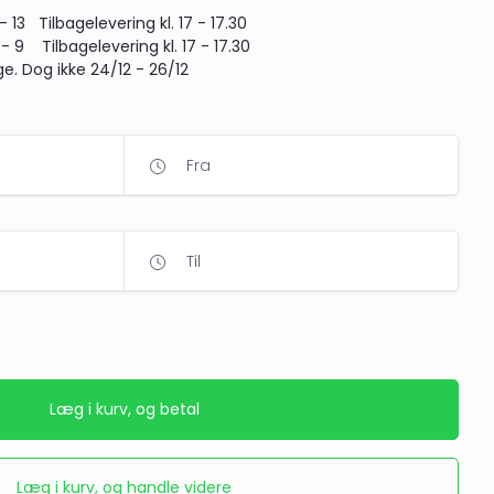
13 Tilbagelevering kl. 17 - 17.30
 9 Tilbagelevering kl. 17 - 17.30
e. Dog ikke 24/12 - 26/12
Fra
Til
Læg i kurv, og betal
Læg i kurv, og handle videre