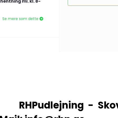
hentning ml. kl. 8-
Se mere som dette
- Skovlytofte