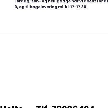
Lørdag, søn- og helligdage har vi åbent for af
9, og tilbagelevering ml. kl. 17-17.30.
RHPudlejning 